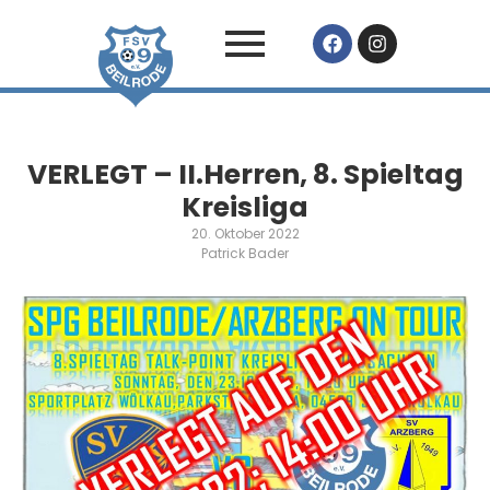
VERLEGT – II.Herren, 8. Spieltag
Kreisliga
20. Oktober 2022
Patrick Bader