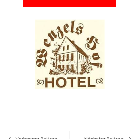
Vorheriger Beitrag
Nächster Beitrag