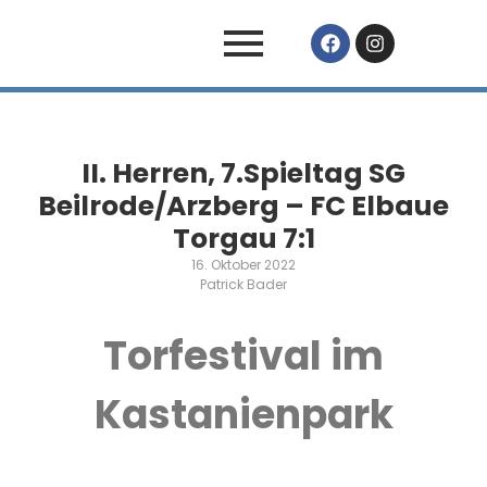
II. Herren, 7.Spieltag SG
Beilrode/Arzberg – FC Elbaue
Torgau 7:1
16. Oktober 2022
Patrick Bader
Torfestival im
Kastanienpark