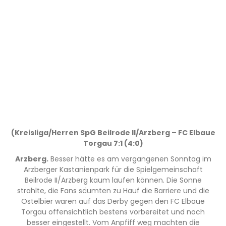
(Kreisliga/Herren SpG Beilrode II/Arzberg – FC Elbaue
Torgau 7:1 (4:0)
Arzberg.
Besser hätte es am vergangenen Sonntag im
Arzberger Kastanienpark für die Spielgemeinschaft
Beilrode II/Arzberg kaum laufen können. Die Sonne
strahlte, die Fans säumten zu Hauf die Barriere und die
Ostelbier waren auf das Derby gegen den FC Elbaue
Torgau offensichtlich bestens vorbereitet und noch
besser eingestellt. Vom Anpfiff weg machten die