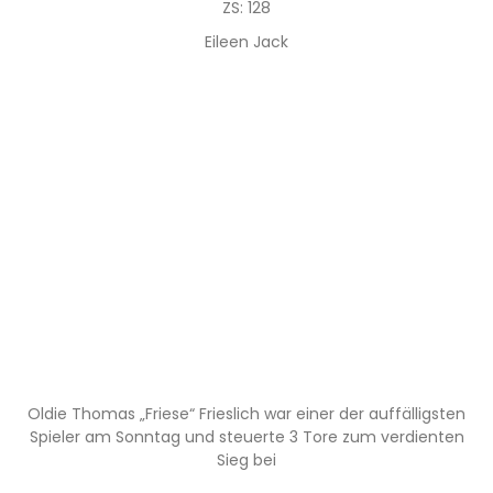
ZS: 128
Eileen Jack
Oldie Thomas „Friese“ Frieslich war einer der auffälligsten
Spieler am Sonntag und steuerte 3 Tore zum verdienten
Sieg bei