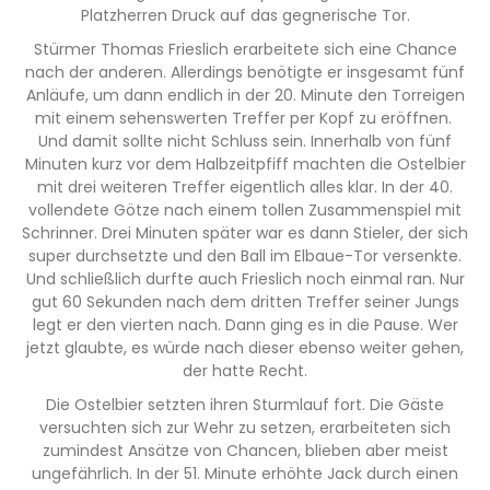
Platzherren Druck auf das gegnerische Tor.
Stürmer Thomas Frieslich erarbeitete sich eine Chance
nach der anderen. Allerdings benötigte er insgesamt fünf
Anläufe, um dann endlich in der 20. Minute den Torreigen
mit einem sehenswerten Treffer per Kopf zu eröffnen.
Und damit sollte nicht Schluss sein. Innerhalb von fünf
Minuten kurz vor dem Halbzeitpfiff machten die Ostelbier
mit drei weiteren Treffer eigentlich alles klar. In der 40.
vollendete Götze nach einem tollen Zusammenspiel mit
Schrinner. Drei Minuten später war es dann Stieler, der sich
super durchsetzte und den Ball im Elbaue-Tor versenkte.
Und schließlich durfte auch Frieslich noch einmal ran. Nur
gut 60 Sekunden nach dem dritten Treffer seiner Jungs
legt er den vierten nach. Dann ging es in die Pause. Wer
jetzt glaubte, es würde nach dieser ebenso weiter gehen,
der hatte Recht.
Die Ostelbier setzten ihren Sturmlauf fort. Die Gäste
versuchten sich zur Wehr zu setzen, erarbeiteten sich
zumindest Ansätze von Chancen, blieben aber meist
ungefährlich. In der 51. Minute erhöhte Jack durch einen