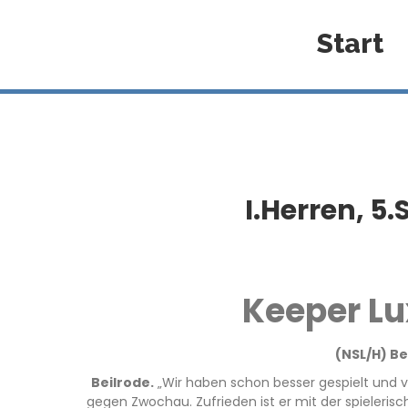
Start
I.Herren, 5
Keeper Lux
(NSL/H) Be
Beilrode.
„Wir haben schon besser gespielt und ve
gegen Zwochau. Zufrieden ist er mit der spielerisc