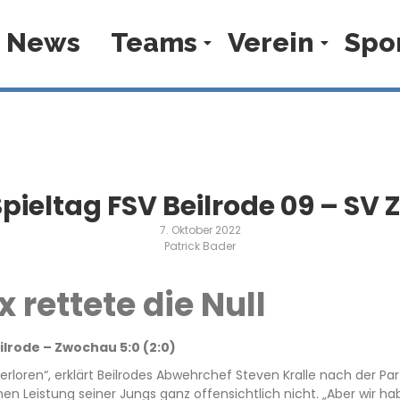
News
Teams
Verein
Spo
.Spieltag FSV Beilrode 09 – SV
7. Oktober 2022
Patrick Bader
 rettete die Null
ilrode – Zwochau 5:0 (2:0)
rloren“, erklärt Beilrodes Abwehrchef Steven Kralle nach der Par
hen Leistung seiner Jungs ganz offensichtlich nicht. „Aber wir h