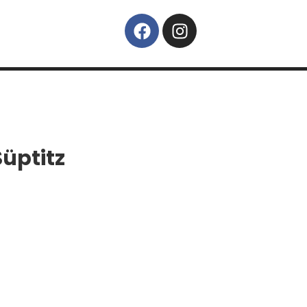
Süptitz