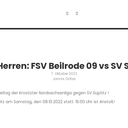
Herren: FSV Beilrode 09 vs SV 
7. Oktober 2022
Jannis Götze
tag der Krostizter Nordsachsenliga gegen SV Süptitz !
itz am Samstag, den 08.10.2022 statt. 15:00 Uhr ist Anstoß!