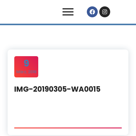
9
März, 2019
IMG-20190305-WA0015