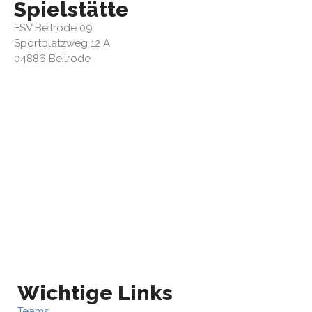
Spielstätte
FSV Beilrode 09
Sportplatzweg 12 A
04886 Beilrode
Wichtige Links
Teams