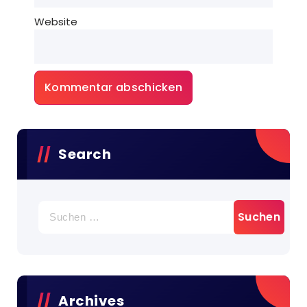
Website
Search
Archives