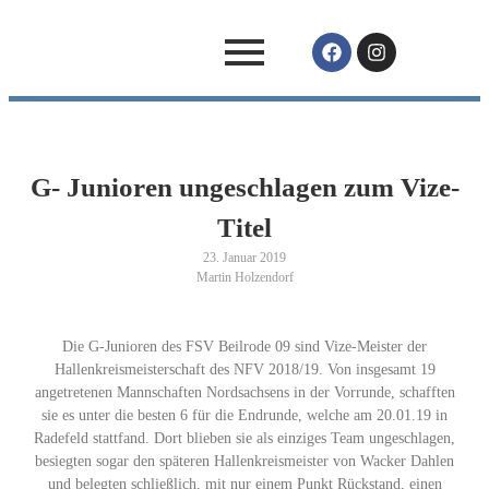
G- Junioren ungeschlagen zum Vize-
Titel
23. Januar 2019
Martin Holzendorf
Die G-Junioren des FSV Beilrode 09 sind Vize-Meister der
Hallenkreismeisterschaft des NFV 2018/19. Von insgesamt 19
angetretenen Mannschaften Nordsachsens in der Vorrunde, schafften
sie es unter die besten 6 für die Endrunde, welche am 20.01.19 in
Radefeld stattfand. Dort blieben sie als einziges Team ungeschlagen,
besiegten sogar den späteren Hallenkreismeister von Wacker Dahlen
und belegten schließlich, mit nur einem Punkt Rückstand, einen